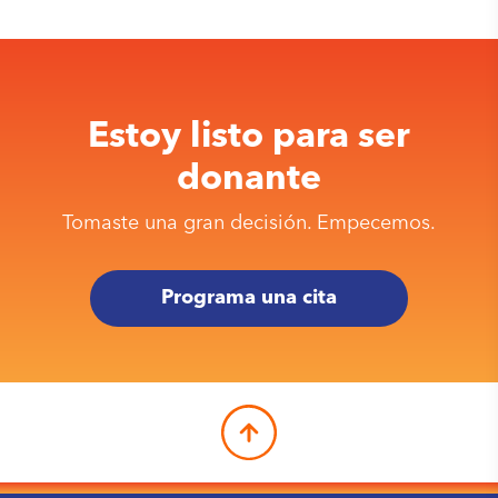
Estoy listo para ser
donante
Tomaste una gran decisión. Empecemos.
Programa una cita