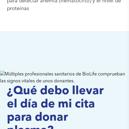
para detectar anemia (hematocrito) y el nivel de
proteínas
¿Qué debo llevar
el día de mi cita
para donar