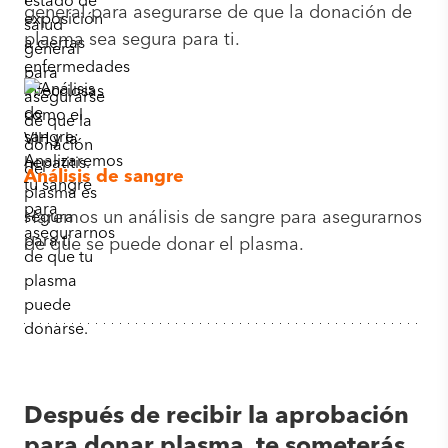
general para asegurarse de que la donación de
plasma sea segura para ti.
Análisis de sangre
Haremos un análisis de sangre para asegurarnos
de que se puede donar el plasma.
Después de recibir la aprobación
para donar plasma, te someterás