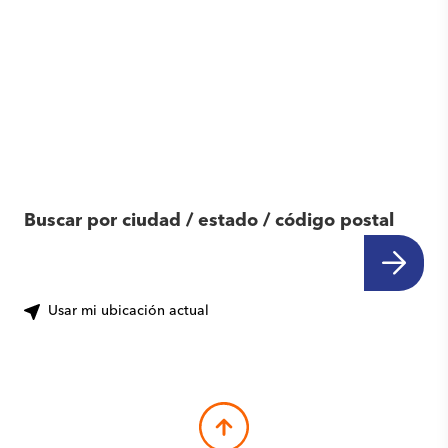
Encuentra otro
centro cerca de ti
Buscar por ciudad / estado / código postal
Usar mi ubicación actual