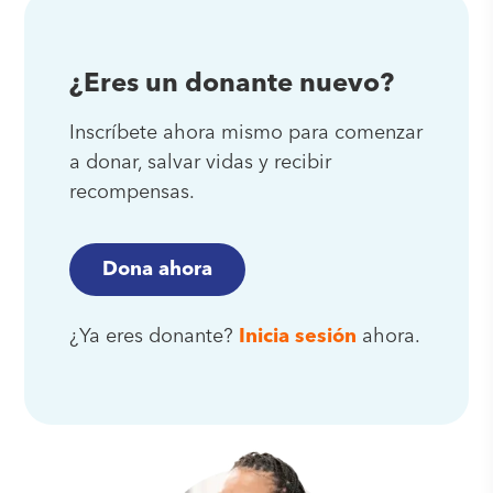
¿Eres un donante nuevo?
Inscríbete ahora mismo para comenzar
a donar, salvar vidas y recibir
recompensas.
Dona ahora
¿Ya eres donante?
Inicia sesión
ahora.