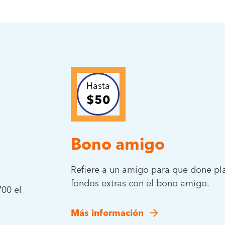
Hasta
$50
Bono amigo
Refiere a un amigo para que done pl
fondos extras con el bono amigo.
00 el
Más información