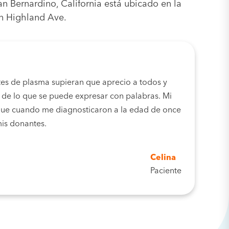
n Bernardino, California está ubicado en la
en Highland Ave.
es de plasma supieran que aprecio a todos y
á de lo que se puede expresar con palabras. Mi
 que cuando me diagnosticaron a la edad de once
mis donantes.
Celina
Paciente