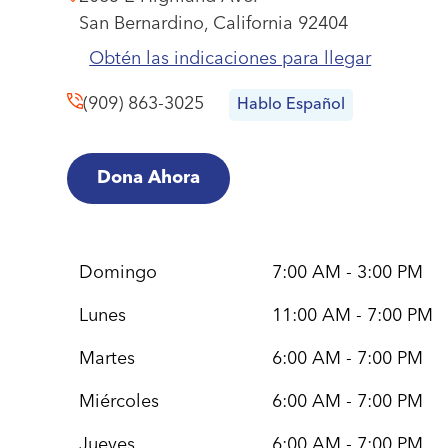
San Bernardino,
California
92404
Obtén las indicaciones para llegar
(909) 863-3025
Hablo Español
Dona Ahora
Domingo
7:00 AM - 3:00 PM
Lunes
11:00 AM - 7:00 PM
Martes
6:00 AM - 7:00 PM
Miércoles
6:00 AM - 7:00 PM
Jueves
6:00 AM - 7:00 PM