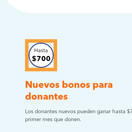
Hasta
$700
Nuevos bonos para
donantes
Los donantes nuevos pueden ganar hasta $7
primer mes que donen.