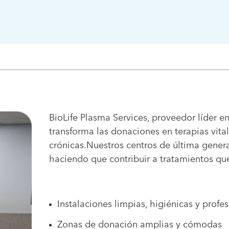
BioLife Plasma Services, proveedor líder e
transforma las donaciones en terapias vit
crónicas.Nuestros centros de última genera
haciendo que contribuir a tratamientos que 
Instalaciones limpias, higiénicas y profe
Zonas de donación amplias y cómodas