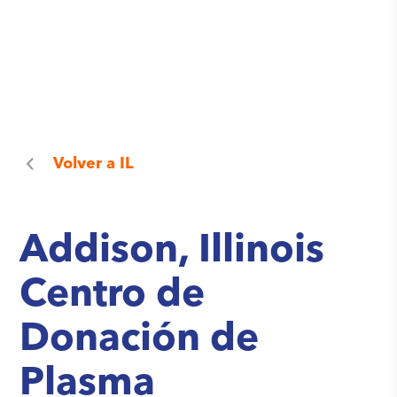
Volver a
IL
Addison, Illinois
Centro de
Donación de
Plasma