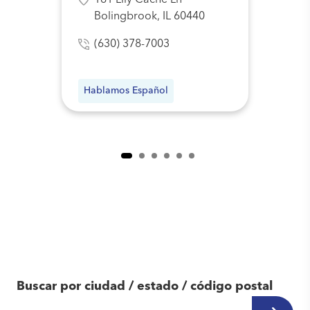
161 Lily Cache Ln
Bolingbrook, IL 60440
(630) 378-7003
Hablamos Español
Encuentra otro
centro cerca de ti
Buscar por ciudad / estado / código postal