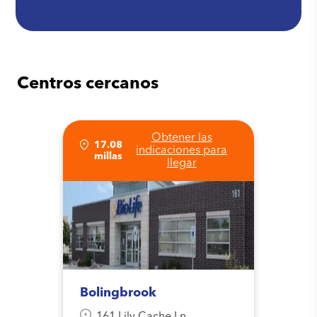
Centros cercanos
Obtener las
17.08
indicaciones para
millas
llegar
Bolingbrook