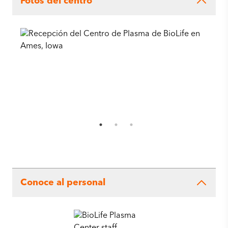
Fotos del centro
Conoce al personal