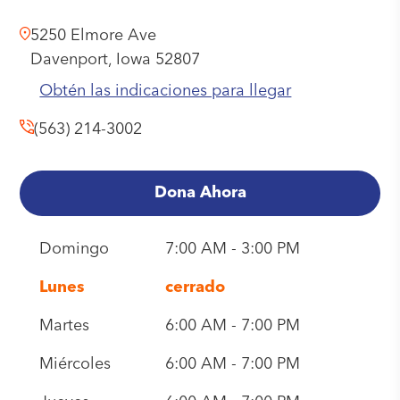
5250 Elmore Ave
Davenport,
Iowa
52807
Obtén las indicaciones para llegar
(563) 214-3002
Dona Ahora
Domingo
7:00 AM - 3:00 PM
Lunes
cerrado
Martes
6:00 AM - 7:00 PM
Miércoles
6:00 AM - 7:00 PM