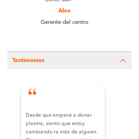
Alex
Gerente del centro
Testimonios
Desde que empecé a donar
Grac
plasma, siento que estoy
plas
cambiando la vida de alguien.
cent