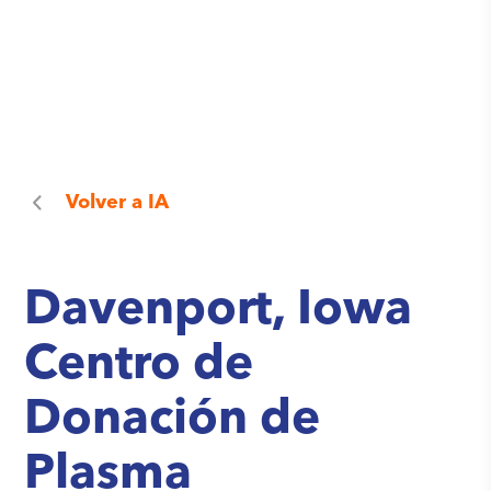
Volver a
IA
Davenport, Iowa
Centro de
Donación de
Plasma