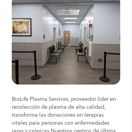
BioLife Plasma Services, proveedor líder en
recolección de plasma de alta calidad,
transforma las donaciones en terapias
vitales para personas con enfermedades
raras y crónicas.Nuestros centros de última