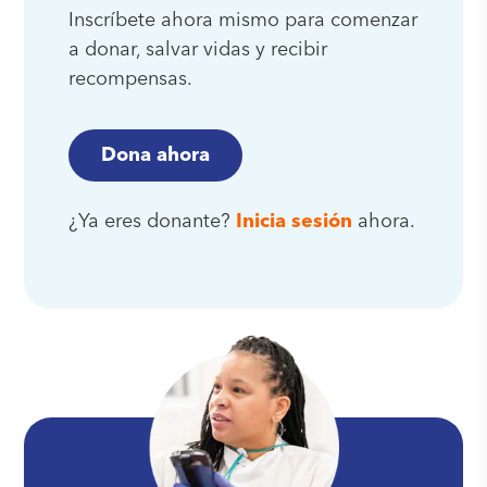
Inscríbete ahora mismo para comenzar
a donar, salvar vidas y recibir
recompensas.
Dona ahora
¿Ya eres donante?
Inicia sesión
ahora.