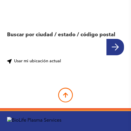
Encuentra otro
centro cerca de ti
Buscar por ciudad / estado / código postal
Usar mi ubicación actual