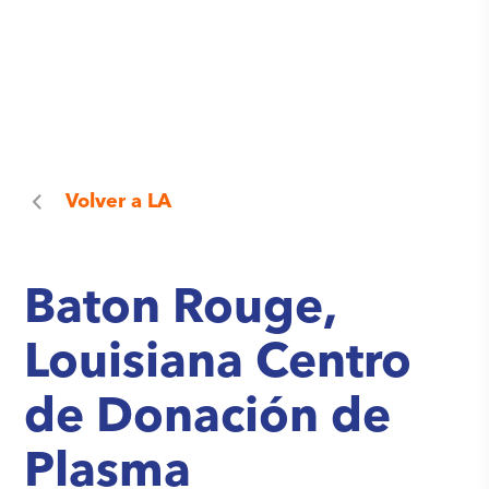
Volver a
LA
Baton Rouge,
Louisiana Centro
de Donación de
Plasma