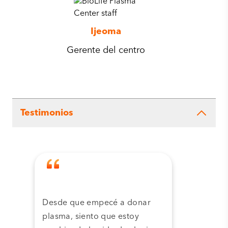
Ijeoma
Gerente del centro
Testimonios
Desde que empecé a donar
Grac
plasma, siento que estoy
plas