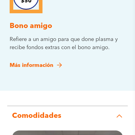
$50
Bono amigo
Refiere a un amigo para que done plasma y
recibe fondos extras con el bono amigo.
Más información
Comodidades