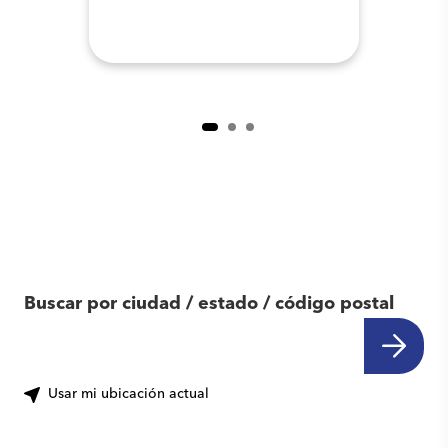
Encuentra otro
centro cerca de ti
Buscar por ciudad / estado / código postal
Usar mi ubicación actual