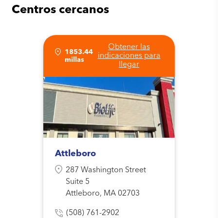
Centros cercanos
Obtener las
1853.44
indicaciones para
millas
llegar
Attleboro
287 Washington Street
Suite 5
Attleboro, MA 02703
(508) 761-2902