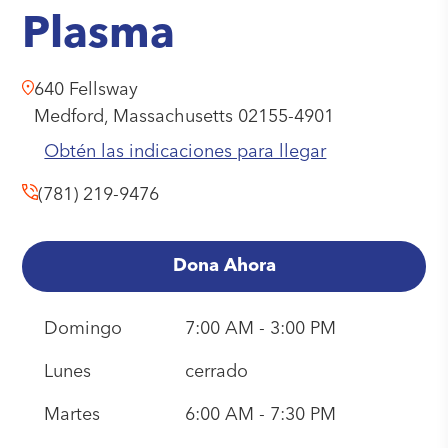
Plasma
640 Fellsway
Medford,
Massachusetts
02155-4901
Obtén las indicaciones para llegar
(781) 219-9476
Dona Ahora
Domingo
7:00 AM - 3:00 PM
Lunes
cerrado
Martes
6:00 AM - 7:30 PM