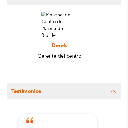
Derek
Gerente del centro
Testimonios