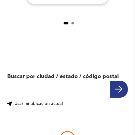
Encuentra otro
centro cerca de ti
Buscar por ciudad / estado / código postal
Usar mi ubicación actual