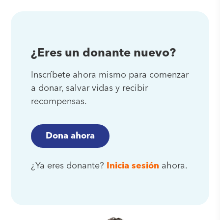
¿Eres un donante nuevo?
Inscríbete ahora mismo para comenzar
a donar, salvar vidas y recibir
recompensas.
Dona ahora
¿Ya eres donante?
Inicia sesión
ahora.