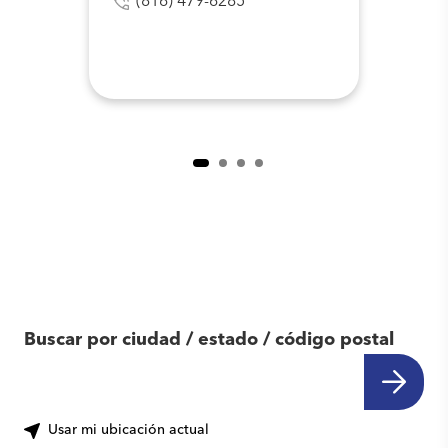
(816) 479-6285
Encuentra otro
centro cerca de ti
Buscar por ciudad / estado / código postal
Usar mi ubicación actual