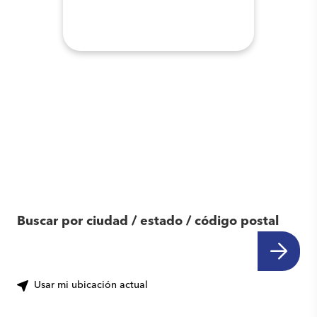
Encuentra otro
centro cerca de ti
Buscar por ciudad / estado / código postal
Usar mi ubicación actual