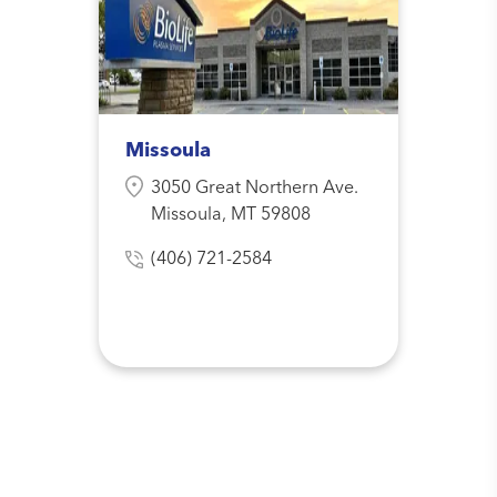
Missoula
3050 Great Northern Ave.
Missoula, MT 59808
(406) 721-2584
Encuentra otro