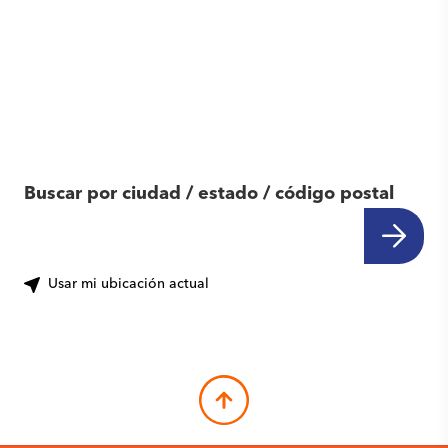
Encuentra otro
centro cerca de ti
Buscar por ciudad / estado / código postal
Usar mi ubicación actual