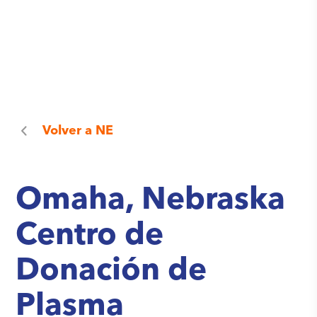
Volver a
NE
Omaha, Nebraska
Centro de
Donación de
Plasma