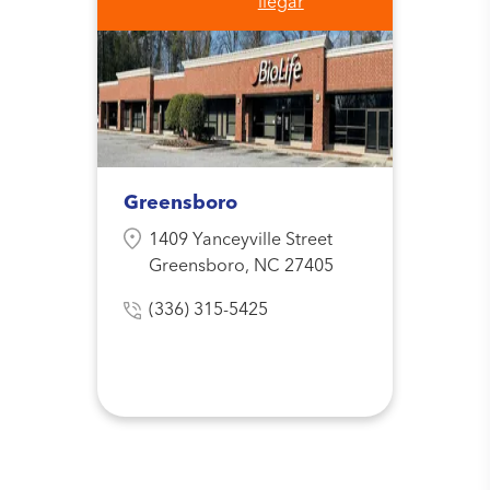
llegar
Greensboro
1409 Yanceyville Street
Greensboro, NC 27405
(336) 315-5425