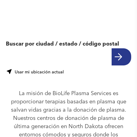
Encuentra otro
centro cerca de ti
Buscar por ciudad / estado / código postal
Usar mi ubicación actual
La misión de BioLife Plasma Services es
proporcionar terapias basadas en plasma que
salvan vidas gracias a la donación de plasma.
Nuestros centros de donación de plasma de
última generación en North Dakota ofrecen
entornos cómodos y seguros donde los