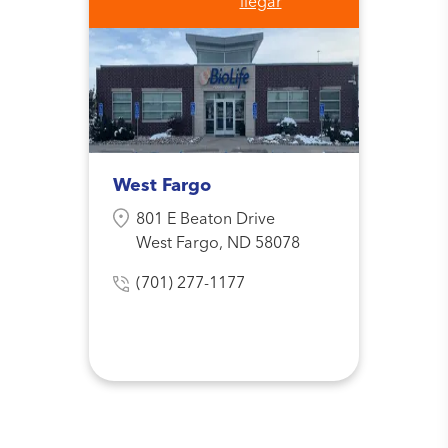
llegar
West Fargo
801 E Beaton Drive
West Fargo, ND 58078
(701) 277-1177