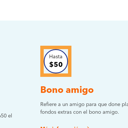
Hasta
$50
Bono amigo
Refiere a un amigo para que done pl
fondos extras con el bono amigo.
50 el