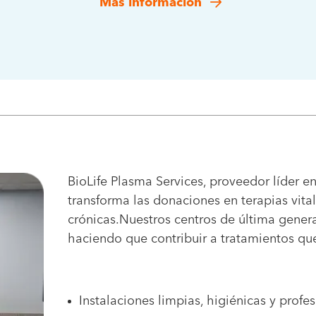
Más información
BioLife Plasma Services, proveedor líder e
transforma las donaciones en terapias vit
crónicas.Nuestros centros de última genera
haciendo que contribuir a tratamientos que 
Instalaciones limpias, higiénicas y profe