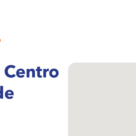
n
 Centro
de