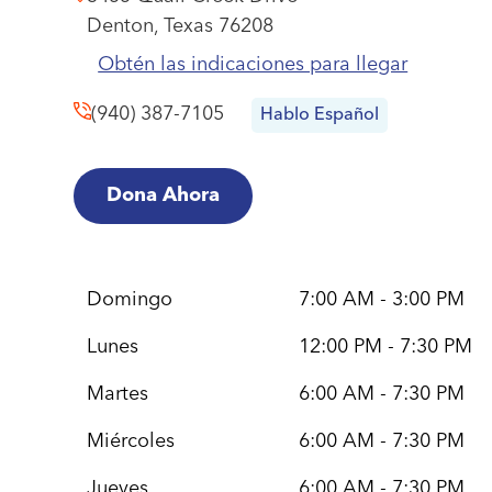
Denton,
Texas
76208
Obtén las indicaciones para llegar
(940) 387-7105
Hablo Español
Dona Ahora
Domingo
7:00 AM - 3:00 PM
Lunes
12:00 PM - 7:30 PM
Martes
6:00 AM - 7:30 PM
Miércoles
6:00 AM - 7:30 PM
Jueves
6:00 AM - 7:30 PM