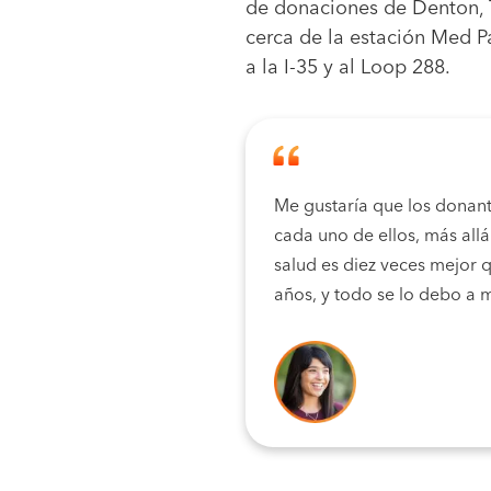
de donaciones de Denton, 
cerca de la estación Med Pa
a la I-35 y al Loop 288.
Me gustaría que los donant
cada uno de ellos, más all
salud es diez veces mejor
años, y todo se lo debo a 