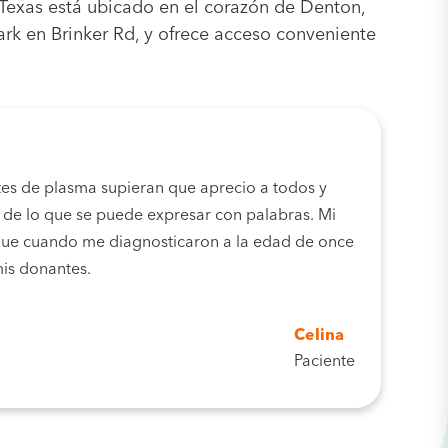
Texas está ubicado en el corazón de Denton,
rk en Brinker Rd, y ​​ofrece acceso conveniente
es de plasma supieran que aprecio a todos y
á de lo que se puede expresar con palabras. Mi
 que cuando me diagnosticaron a la edad de once
mis donantes.
Celina
Paciente