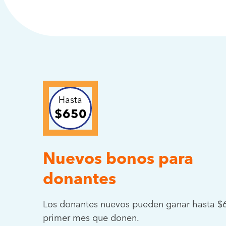
Hasta
$650
Nuevos bonos para
donantes
Los donantes nuevos pueden ganar hasta $6
primer mes que donen.