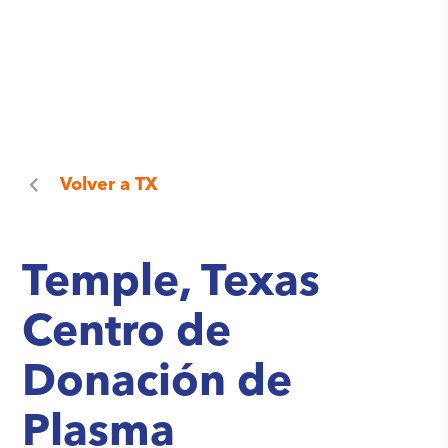
Volver a
TX
Temple, Texas
Centro de
Donación de
Plasma