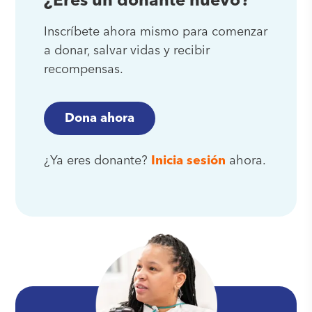
¿Eres un donante nuevo?
Inscríbete ahora mismo para comenzar
a donar, salvar vidas y recibir
recompensas.
Dona ahora
¿Ya eres donante?
Inicia sesión
ahora.