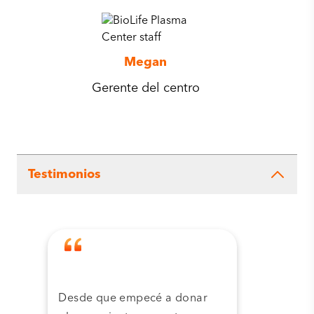
Megan
Gerente del centro
Testimonios
Desde que empecé a donar
Grac