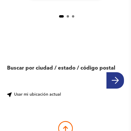
Encuentra otro
centro cerca de ti
Buscar por ciudad / estado / código postal
Usar mi ubicación actual