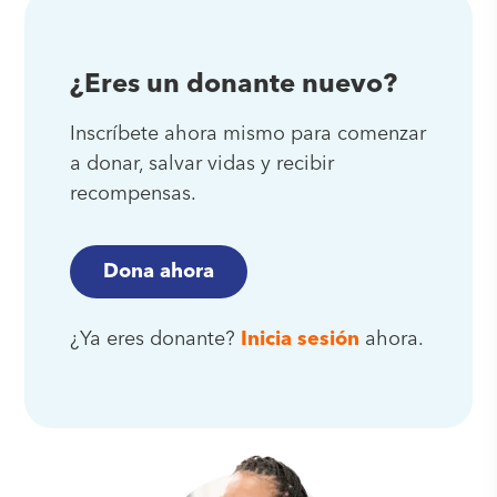
¿Eres un donante nuevo?
Inscríbete ahora mismo para comenzar
a donar, salvar vidas y recibir
recompensas.
Dona ahora
¿Ya eres donante?
Inicia sesión
ahora.