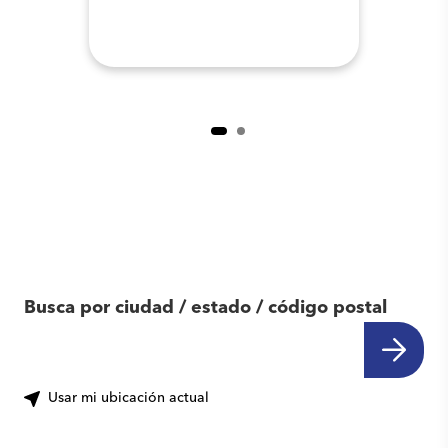
Encuentra otro
centro cerca de ti
Busca por ciudad / estado / código postal
Usar mi ubicación actual