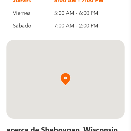
Jueves
5:00 AM - 7:00 PM
Viernes
5:00 AM - 6:00 PM
Sábado
7:00 AM - 2:00 PM
acerca de Sheboygan, Wisconsin