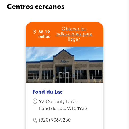
Centros cercanos
Obtener las
38.19
indicaciones para
millas
llegar
Fond du Lac
923 Security Drive
Fond du Lac, WI 54935
(920) 906-9250