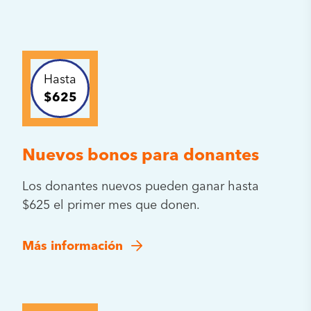
Hasta
$625
Nuevos bonos para donantes
Los donantes nuevos pueden ganar hasta
$625 el primer mes que donen.
Más información