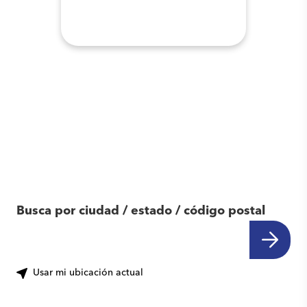
Encuentra otro
centro cerca de ti
Busca por ciudad / estado / código postal
Usar mi ubicación actual