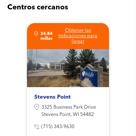
Centros cercanos
Obtener las
34.84
indicaciones para
millas
llegar
Stevens Point
3325 Business Park Drive
Stevens Point, WI 54482
(715) 343-9630