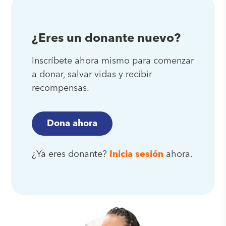
¿Eres un donante nuevo?
Inscríbete ahora mismo para comenzar
a donar, salvar vidas y recibir
recompensas.
Dona ahora
¿Ya eres donante?
Inicia sesión
ahora.