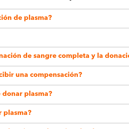
ción de plasma?
donación de sangre completa y la donac
cibir una compensación?
e donar plasma?
r plasma?