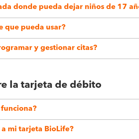
sada donde pueda dejar niños de 17 a
fe que pueda usar?
rogramar y gestionar citas?
e la tarjeta de débito
o funciona?
a mi tarjeta BioLife?