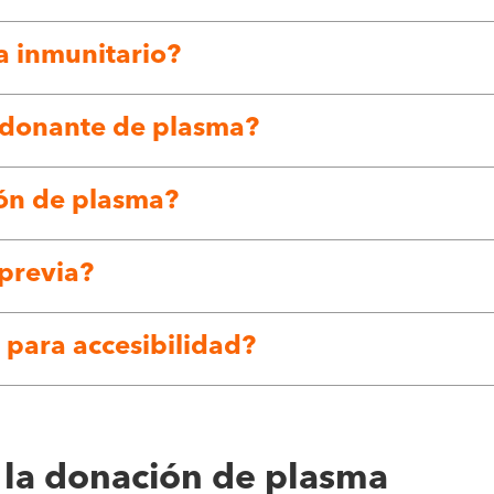
a inmunitario?
 donante de plasma?
ión de plasma?
 previa?
para accesibilidad?
 la donación de plasma