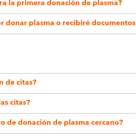
ra la primera donación de plasma?
or donar plasma o recibiré documento
n de citas?
s citas?
o de donación de plasma cercano?