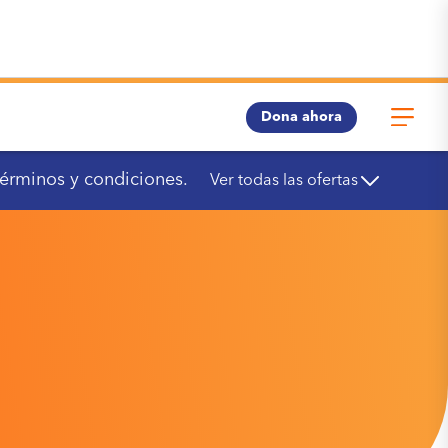
Dona ahora
términos y condiciones.
Ver todas las ofertas