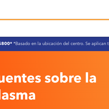
 $800*
*Basado en la ubicación del centro. Se aplican 
uentes sobre la
plasma