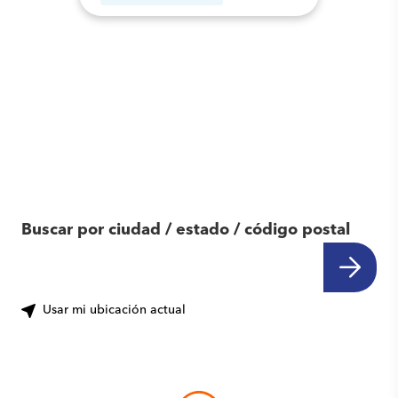
Encuentra otro
centro cerca de ti
Buscar por ciudad / estado / código postal
Usar mi ubicación actual