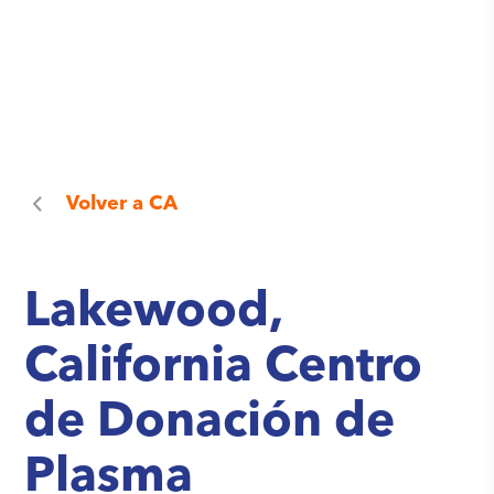
Volver a
CA
Lakewood,
California Centro
de Donación de
Plasma