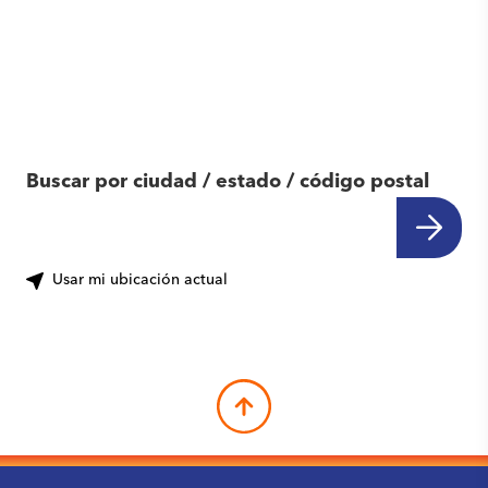
Encuentra otro
centro cerca de ti
Buscar por ciudad / estado / código postal
Usar mi ubicación actual