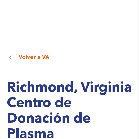
Volver a
VA
Richmond, Virginia
Centro de
Donación de
Plasma