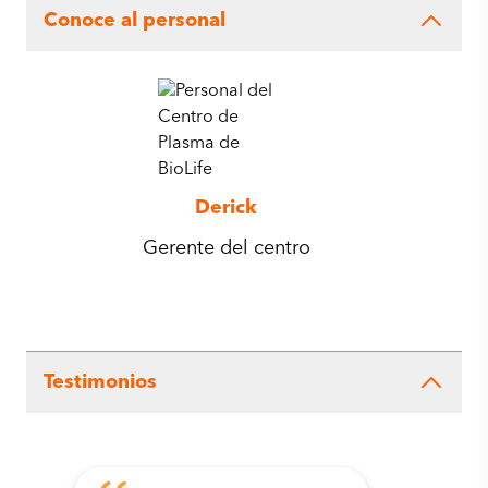
Conoce al personal
Derick
Gerente del centro
Testimonios